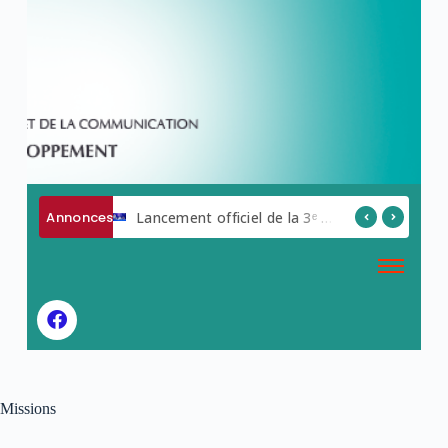
Annonces
AVIS A MANIFESTATION D ‘INTERET
Lancement officiel de la 3ᵉ édition de la Semaine du Numérique.
Missions