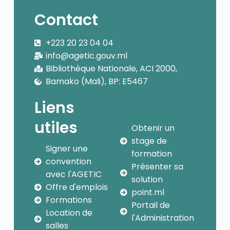
Contact
+223 20 23 04 04
info@agetic.gouv.ml
Bibliothèque Nationale, ACI 2000,
Bamako (Mali), BP: E5467
Liens
utiles
Obtenir un
stage de
Signer une
formation
convention
Présenter sa
avec l'AGETIC
solution
Offre d'emplois
point.ml
Formations
Portail de
Location de
l'Administration
salles