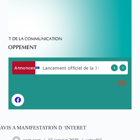
Annonces
AVIS A MANIFESTATION D ‘INTERET
Lancement officiel de la 3ᵉ édition de la Semaine du Numérique.
AVIS A MANIFESTATION D ‘INTERET