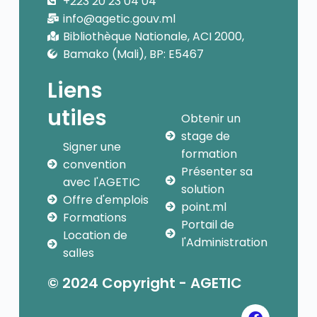
+223 20 23 04 04
info@agetic.gouv.ml
Bibliothèque Nationale, ACI 2000,
Bamako (Mali), BP: E5467
Liens
utiles
Obtenir un
stage de
Signer une
formation
convention
Présenter sa
avec l'AGETIC
solution
Offre d'emplois
point.ml
Formations
Portail de
Location de
l'Administration
salles
© 2024 Copyright - AGETIC