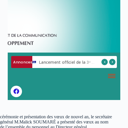
Annonces
AVIS A MANIFESTATION D ‘INTERET
Lancement officiel de la 3ᵉ édition de la Semaine du Numérique.
cérémonie et présentation des vœux de nouvel an, le secrétaire
général M.Malick SOUMARÉ a présenté des vœux au nom
de l’ensemble du personnel au Directeur général.