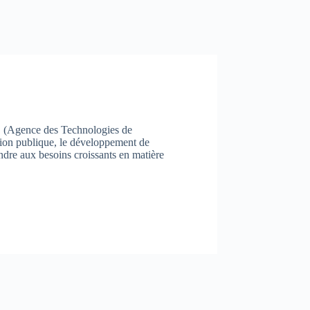
IC (Agence des Technologies de
ation publique, le développement de
ondre aux besoins croissants en matière