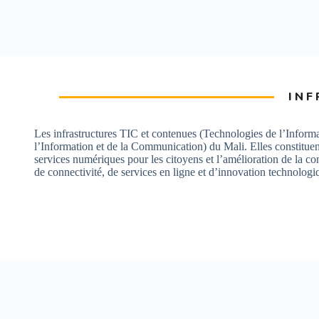
IN
Les infrastructures TIC et contenues (Technologies de l’Info
l’Information et de la Communication) du Mali. Elles constituen
services numériques pour les citoyens et l’amélioration de la co
de connectivité, de services en ligne et d’innovation technologi