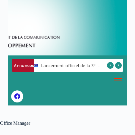
Annonces
AVIS A MANIFESTATION D ‘INTERET
Lancement officiel de la 3ᵉ édition de la Semaine du Numérique.
Office Manager