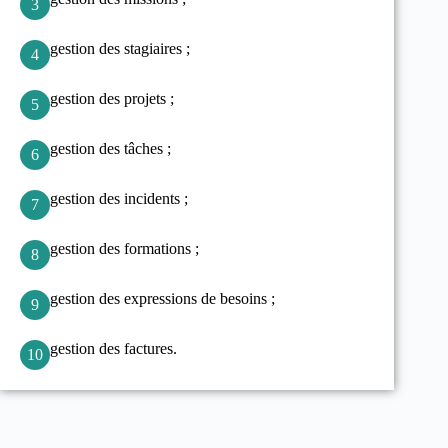
3
gestion des stagiaires ;
4
gestion des projets ;
5
gestion des tâches ;
6
gestion des incidents ;
7
gestion des formations ;
8
gestion des expressions de besoins ;
9
gestion des factures.
10