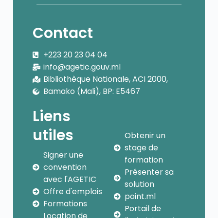
Contact
+223 20 23 04 04
info@agetic.gouv.ml
Bibliothèque Nationale, ACI 2000,
Bamako (Mali), BP: E5467
Liens
utiles
Obtenir un
stage de
Signer une
formation
convention
Présenter sa
avec l'AGETIC
solution
Offre d'emplois
point.ml
Formations
Portail de
Location de