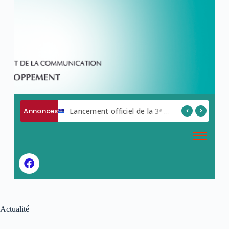
Annonces
AVIS A MANIFESTATION D ‘INTERET
Lancement officiel de la 3ᵉ édition de la Semaine du Numérique.
Actualité