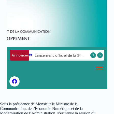
Annonces
AVIS A MANIFESTATION D ‘INTERET
Lancement officiel de la 3ᵉ édition de la Semaine du Numérique.
Sous la présidence de Monsieur le Ministre de la
Communication, de l’Économie Numérique et de la
Modernisation de l’Administration, s’est tenue la session du