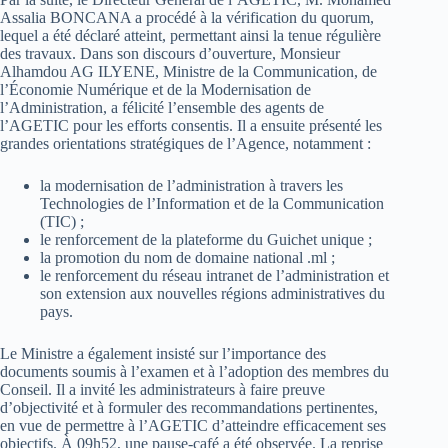
Assalia BONCANA a procédé à la vérification du quorum,
lequel a été déclaré atteint, permettant ainsi la tenue régulière
des travaux. Dans son discours d’ouverture, Monsieur
Alhamdou AG ILYENE, Ministre de la Communication, de
l’Économie Numérique et de la Modernisation de
l’Administration, a félicité l’ensemble des agents de
l’AGETIC pour les efforts consentis. Il a ensuite présenté les
grandes orientations stratégiques de l’Agence, notamment :
la modernisation de l’administration à travers les
Technologies de l’Information et de la Communication
(TIC) ;
le renforcement de la plateforme du Guichet unique ;
la promotion du nom de domaine national .ml ;
le renforcement du réseau intranet de l’administration et
son extension aux nouvelles régions administratives du
pays.
Le Ministre a également insisté sur l’importance des
documents soumis à l’examen et à l’adoption des membres du
Conseil. Il a invité les administrateurs à faire preuve
d’objectivité et à formuler des recommandations pertinentes,
en vue de permettre à l’AGETIC d’atteindre efficacement ses
objectifs. À 09h52, une pause-café a été observée. La reprise