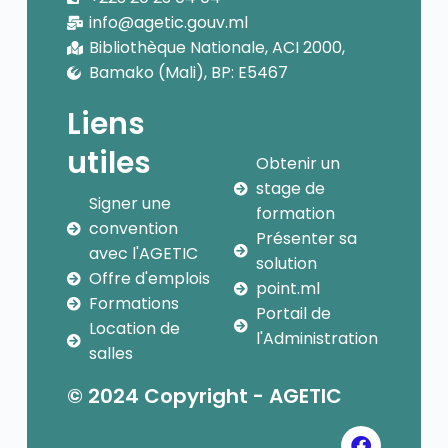
info@agetic.gouv.ml
Bibliothèque Nationale, ACI 2000,
Bamako (Mali), BP: E5467
Liens
utiles
Obtenir un
stage de
Signer une
formation
convention
Présenter sa
avec l'AGETIC
solution
Offre d'emplois
point.ml
Formations
Portail de
Location de
l'Administration
salles
© 2024 Copyright - AGETIC